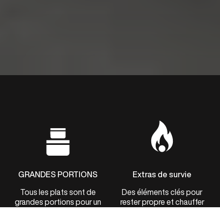
GRANDES PORTIONS
Extras de survie
Tous les plats sont de
Des éléments clés pour
grandes portions pour un
rester propre et chauffer
maximum d’énergie.
tes plats.