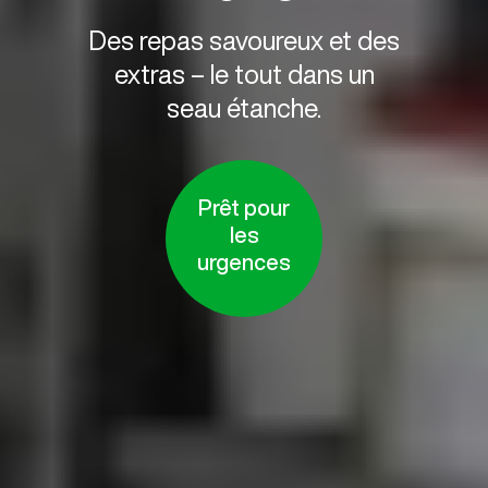
Des repas savoureux et des
extras – le tout dans un
seau étanche.
Prêt pour
les
urgences