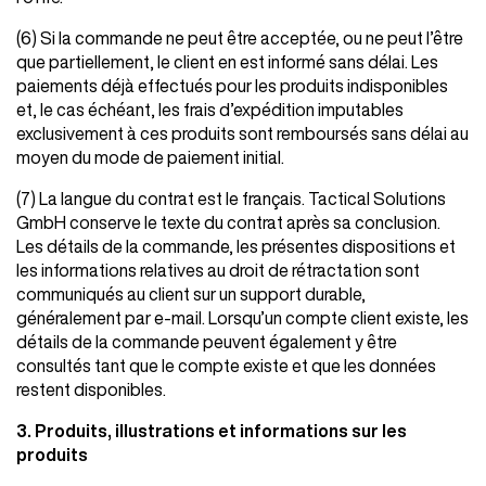
(6) Si la commande ne peut être acceptée, ou ne peut l’être
que partiellement, le client en est informé sans délai. Les
paiements déjà effectués pour les produits indisponibles
et, le cas échéant, les frais d’expédition imputables
exclusivement à ces produits sont remboursés sans délai au
moyen du mode de paiement initial.
(7) La langue du contrat est le français. Tactical Solutions
GmbH conserve le texte du contrat après sa conclusion.
Les détails de la commande, les présentes dispositions et
les informations relatives au droit de rétractation sont
communiqués au client sur un support durable,
généralement par e-mail. Lorsqu’un compte client existe, les
détails de la commande peuvent également y être
consultés tant que le compte existe et que les données
restent disponibles.
3. Produits, illustrations et informations sur les
produits