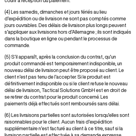
courir à réception du paiement.
(4) Les samedis, dimanches et jours fériés au lieu
d’expédition ou de livraison ne sont pas comptés comme
jours ouvrables. Des délais de livraison plus longs peuvent
s’appliquer aux livraisons hors d’Allemagne ; ils sont indiqués
dans la boutique en ligne ou pendant le processus de
commande.
(5) S’il apparaît, après la conclusion du contrat, qu’un
produit commandé est temporairement indisponible, un
nouveau délai de livraison peut être proposé au client. Le
client n’est pas tenu de l’accepter. Si le produit est
définitivement indisponible ou si le client refuse le nouveau
délai de livraison, Tactical Solutions GmbH est en droit de
se retirer du contrat pour le produit concerné. Les
paiements déjà effectués sont remboursés sans délai.
(6) Les livraisons partielles sont autorisées lorsqu’elles sont
raisonnables pour le client. Aucun frais d’expédition
supplémentaire n’est facturé au client à ce titre, sauf si la
livraison partielle est effectuée à sa demande expresse.