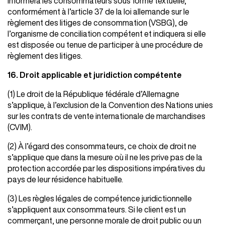
informera les consommateurs sous forme textuelle,
conformément à l’article 37 de la loi allemande sur le
règlement des litiges de consommation (VSBG), de
l’organisme de conciliation compétent et indiquera si elle
est disposée ou tenue de participer à une procédure de
règlement des litiges.
16. Droit applicable et juridiction compétente
(1) Le droit de la République fédérale d’Allemagne
s’applique, à l’exclusion de la Convention des Nations unies
sur les contrats de vente internationale de marchandises
(CVIM).
(2) À l’égard des consommateurs, ce choix de droit ne
s’applique que dans la mesure où il ne les prive pas de la
protection accordée par les dispositions impératives du
pays de leur résidence habituelle.
(3) Les règles légales de compétence juridictionnelle
s’appliquent aux consommateurs. Si le client est un
commerçant, une personne morale de droit public ou un