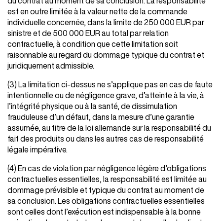
du contrat au moment de sa conclusion. La responsabilité
est en outre limitée à la valeur nette de la commande
individuelle concernée, dans la limite de 250 000 EUR par
sinistre et de 500 000 EUR au total par relation
contractuelle, à condition que cette limitation soit
raisonnable au regard du dommage typique du contrat et
juridiquement admissible.
(3) La limitation ci-dessus ne s’applique pas en cas de faute
intentionnelle ou de négligence grave, d’atteinte à la vie, à
l’intégrité physique ou à la santé, de dissimulation
frauduleuse d’un défaut, dans la mesure d’une garantie
assumée, au titre de la loi allemande sur la responsabilité du
fait des produits ou dans les autres cas de responsabilité
légale impérative.
(4) En cas de violation par négligence légère d’obligations
contractuelles essentielles, la responsabilité est limitée au
dommage prévisible et typique du contrat au moment de
sa conclusion. Les obligations contractuelles essentielles
sont celles dont l’exécution est indispensable à la bonne