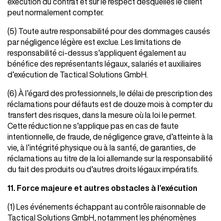
exécution du contrat et sur le respect desquelles le client
peut normalement compter.
(5) Toute autre responsabilité pour des dommages causés
par négligence légère est exclue. Les limitations de
responsabilité ci-dessus s’appliquent également au
bénéfice des représentants légaux, salariés et auxiliaires
d’exécution de Tactical Solutions GmbH.
(6) À l’égard des professionnels, le délai de prescription des
réclamations pour défauts est de douze mois à compter du
transfert des risques, dans la mesure où la loi le permet.
Cette réduction ne s’applique pas en cas de faute
intentionnelle, de fraude, de négligence grave, d’atteinte à la
vie, à l’intégrité physique ou à la santé, de garanties, de
réclamations au titre de la loi allemande sur la responsabilité
du fait des produits ou d’autres droits légaux impératifs.
11. Force majeure et autres obstacles à l’exécution
(1) Les événements échappant au contrôle raisonnable de
Tactical Solutions GmbH, notamment les phénomènes