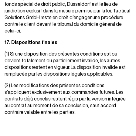
fonds spécial de droit public, Düsseldorf est le lieu de
juridiction exclusif dans la mesure permise par la loi. Tactical
Solutions GmbH reste en droit d’engager une procédure
contre le client devant le tribunal du domicile général de
celui-ci.
17. Dispositions finales
(1) Si une disposition des présentes conditions est ou
devient totalement ou partiellement invalide, les autres
dispositions restent en vigueur. La disposition invalide est
remplacée par les dispositions légales applicables.
(2) Les modifications des présentes conditions
s’appliquent exclusivement aux commandes futures. Les
contrats déjà conclus restent régis par la version intégrée
au contrat au moment de sa conclusion, sauf accord
contraire valable entre les parties.