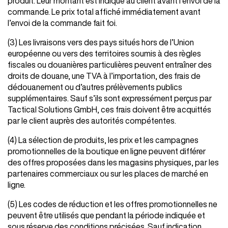
produit. Leur montant est indiqué au client avant l’envoi de la
commande. Le prix total affiché immédiatement avant
l’envoi de la commande fait foi.
(3) Les livraisons vers des pays situés hors de l’Union
européenne ou vers des territoires soumis à des règles
fiscales ou douanières particulières peuvent entraîner des
droits de douane, une TVA à l’importation, des frais de
dédouanement ou d’autres prélèvements publics
supplémentaires. Sauf s’ils sont expressément perçus par
Tactical Solutions GmbH, ces frais doivent être acquittés
par le client auprès des autorités compétentes.
(4) La sélection de produits, les prix et les campagnes
promotionnelles de la boutique en ligne peuvent différer
des offres proposées dans les magasins physiques, par les
partenaires commerciaux ou sur les places de marché en
ligne.
(5) Les codes de réduction et les offres promotionnelles ne
peuvent être utilisés que pendant la période indiquée et
sous réserve des conditions précisées. Sauf indication