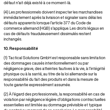
défaut n’ait déjà existé à ce moment-là.
(4) Les professionnels doivent inspecter les marchandises
immédiatement après la livraison et signaler sans délai les
défauts apparents lorsque l’article 377 du Code de
commerce allemand (HGB) s’applique. Les droits légaux en
cas de défauts frauduleusement dissimulés restent
inchangés.
10. Responsabilité
(1) Tactical Solutions GmbH est responsable sans limitation
des dommages causés intentionnellement ou par
négligence grave, des atteintes fautives à la vie, à l’intégrité
physique ou à la santé, au titre de la loi allemande sur la
responsabilité du fait des produits et dans la mesure de
toute garantie expressément assumée.
(2) À l’égard des professionnels, la responsabilité en cas de
violation par négligence légère d’obligations contractuelles
essentielles est limitée au dommage prévisible et typique