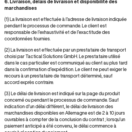
6. Livraison, délais de livraison et disponibilité des
marchandises
(1) La livraison est effectuée à l’adresse de livraison indiquée
pendant le processus de commande. Le client est
responsable de l’exhaustivité et de l’exactitude des
coordonnées fournies.
(2) La livraison est effectuée par un prestataire de transport
choisi par Tactical Solutions GmbH. Le prestataire utilisé
dans le cas particulier est communiqué au client au plus tard
dans la confirmation d’expédition. Le client ne peut exiger le
recours à un prestataire de transport déterminé, sauf
accord exprès contraire.
(3) Le délai de livraison est indiqué sur la page du produit
concerné ou pendant le processus de commande. Sauf
indication d’un délai différent, le délai de livraison des
marchandises disponibles en Allemagne est de 2 à 10 jours
ouvrables à compter de la conclusion du contrat ; lorsqu’un
paiement anticipé a été convenu, le délai commence à