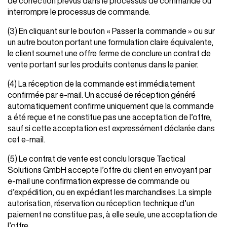
de correction prévus dans le processus de commande ou
interrompre le processus de commande.
(3) En cliquant sur le bouton « Passer la commande » ou sur
un autre bouton portant une formulation claire équivalente,
le client soumet une offre ferme de conclure un contrat de
vente portant sur les produits contenus dans le panier.
(4) La réception de la commande est immédiatement
confirmée par e-mail. Un accusé de réception généré
automatiquement confirme uniquement que la commande
a été reçue et ne constitue pas une acceptation de l’offre,
sauf si cette acceptation est expressément déclarée dans
cet e-mail.
(5) Le contrat de vente est conclu lorsque Tactical
Solutions GmbH accepte l’offre du client en envoyant par
e-mail une confirmation expresse de commande ou
d’expédition, ou en expédiant les marchandises. La simple
autorisation, réservation ou réception technique d’un
paiement ne constitue pas, à elle seule, une acceptation de
l’offre.