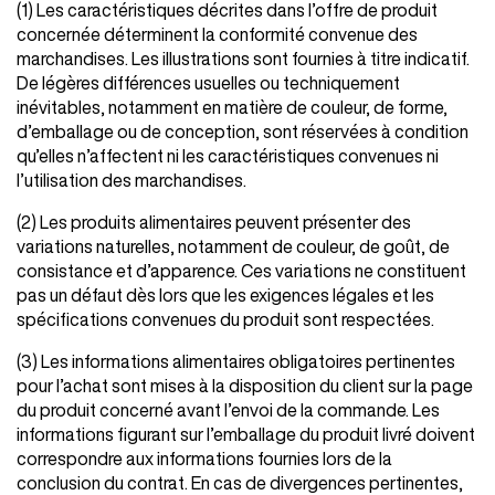
(1) Les caractéristiques décrites dans l’offre de produit
concernée déterminent la conformité convenue des
marchandises. Les illustrations sont fournies à titre indicatif.
De légères différences usuelles ou techniquement
inévitables, notamment en matière de couleur, de forme,
d’emballage ou de conception, sont réservées à condition
qu’elles n’affectent ni les caractéristiques convenues ni
l’utilisation des marchandises.
(2) Les produits alimentaires peuvent présenter des
variations naturelles, notamment de couleur, de goût, de
consistance et d’apparence. Ces variations ne constituent
pas un défaut dès lors que les exigences légales et les
spécifications convenues du produit sont respectées.
(3) Les informations alimentaires obligatoires pertinentes
pour l’achat sont mises à la disposition du client sur la page
du produit concerné avant l’envoi de la commande. Les
informations figurant sur l’emballage du produit livré doivent
correspondre aux informations fournies lors de la
conclusion du contrat. En cas de divergences pertinentes,