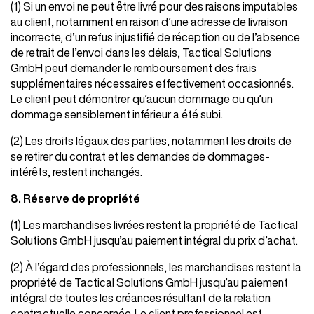
(1) Si un envoi ne peut être livré pour des raisons imputables
au client, notamment en raison d’une adresse de livraison
incorrecte, d’un refus injustifié de réception ou de l’absence
de retrait de l’envoi dans les délais, Tactical Solutions
GmbH peut demander le remboursement des frais
supplémentaires nécessaires effectivement occasionnés.
Le client peut démontrer qu’aucun dommage ou qu’un
dommage sensiblement inférieur a été subi.
(2) Les droits légaux des parties, notamment les droits de
se retirer du contrat et les demandes de dommages-
intérêts, restent inchangés.
8. Réserve de propriété
(1) Les marchandises livrées restent la propriété de Tactical
Solutions GmbH jusqu’au paiement intégral du prix d’achat.
(2) À l’égard des professionnels, les marchandises restent la
propriété de Tactical Solutions GmbH jusqu’au paiement
intégral de toutes les créances résultant de la relation
contractuelle concernée. Le client professionnel est