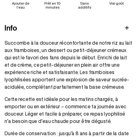
Ajouter de
Prêt en 10
Sans
Vrai goût
l'eau
minutes
additifs
Info
Succombe à la douceur réconfortante de notre riz au lait
aux framboises, un dessert ou petit-déjeuner crémeux
qui est le favori des fans depuis le début. Enrichi de lait
et de crème, ce petit-déjeuner en plein air offre une
expérience riche et satisfaisante. Les framboises
lyophilisées apportent une explosion de saveur sucrée-
acidulée, complétant parfaitement la base crémeuse.
Cette recette est idéale pour les matins chargés, à
emporter ou en extérieur – commence ta journée avec
douceur. Léger et facile à préparer, ce repas lyophilisé
n’a besoin que d’eau chaude pour être dégusté.
Durée de conservation : jusqu’à 8 ans à partir de la date