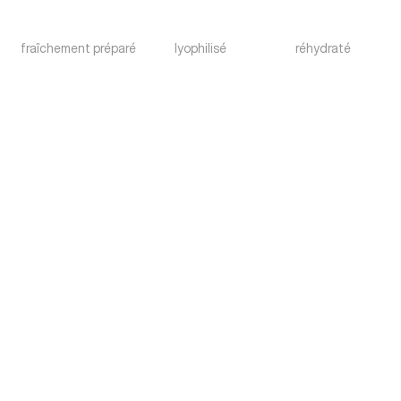
fraîchement préparé
lyophilisé
réhydraté