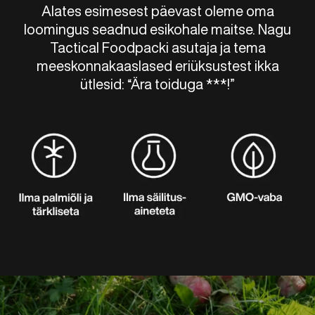
Alates esimesest päevast oleme oma
loomingus seadnud esikohale maitse. Nagu
Tactical Foodpacki asutaja ja tema
meeskonnakaaslased eriüksustest ikka
ütlesid: “Ära toiduga ***!”