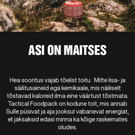
ASI ON MAITSES
Hea sooritus vajab tõelist toitu. Mitte lisa- ja
säilitusaineid ega kemikaale, mis näiliselt
tõstavad kaloreid ilma eine väärtust tõstmata.
Tactical Foodpack on kodune toit, mis annab
Sulle püsivat ja aja jooksul vabanevat energiat,
et jaksaksid edasi minna ka kõige raskemates
oludes.