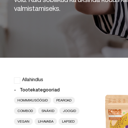
valmistamiseks.
Allahindlus
Tootekategooriad
HOMMIKUSÖÖGID
PEAROAD
COMBOD
SNÄKID
JOOGID
VEGAN
LIHAVABA
LAPSED