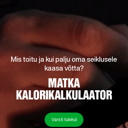
Mis toitu ja kui palju oma seiklusele
kaasa võtta?
MATKA
KALORIKALKULAATOR
Varsti tulekul