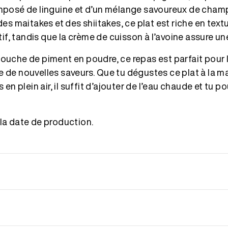
 Composé de linguine et d’un mélange savoureux de ch
 maitakes et des shiitakes, ce plat est riche en textur
if, tandis que la crème de cuisson à l’avoine assure un
 touche de piment en poudre, ce repas est parfait pour 
he de nouvelles saveurs. Que tu dégustes ce plat à la m
n plein air, il suffit d’ajouter de l’eau chaude et tu p
 la date de production.