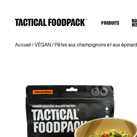
NO
PRODUITS
HI
Accueil
/
VÉGAN
/ Pâtes aux champignons et aux épinar