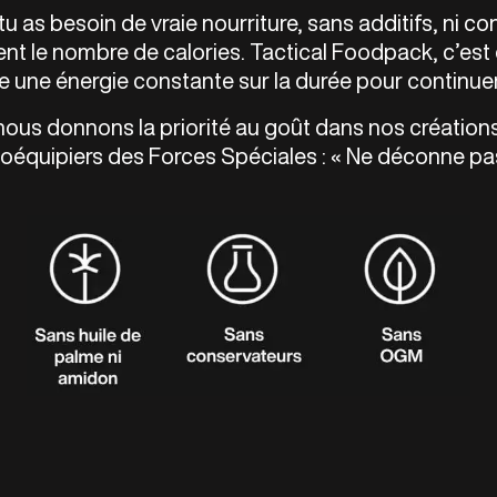
u as besoin de vraie nourriture, sans additifs, ni c
t le nombre de calories. Tactical Foodpack, c’est d
e une énergie constante sur la durée pour continuer 
 nous donnons la priorité au goût dans nos création
oéquipiers des Forces Spéciales : « Ne déconne pas