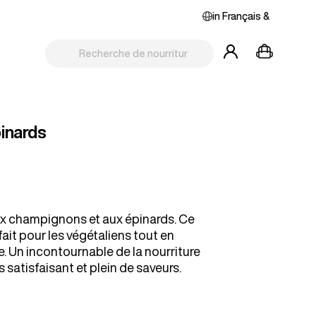
in
Français
&
inards
ux champignons et aux épinards. Ce
ait pour les végétaliens tout en
. Un incontournable de la nourriture
 satisfaisant et plein de saveurs.
.