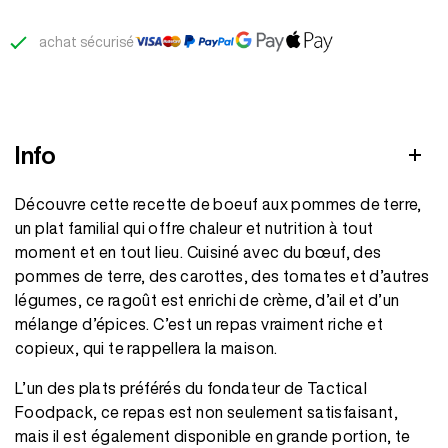
terre
achat sécurisé
Info
Découvre cette recette de boeuf aux pommes de terre,
un plat familial qui offre chaleur et nutrition à tout
moment et en tout lieu. Cuisiné avec du bœuf, des
pommes de terre, des carottes, des tomates et d’autres
légumes, ce ragoût est enrichi de crème, d’ail et d’un
mélange d’épices. C’est un repas vraiment riche et
copieux, qui te rappellera la maison.
L’un des plats préférés du fondateur de Tactical
Foodpack, ce repas est non seulement satisfaisant,
mais il est également disponible en grande portion, te