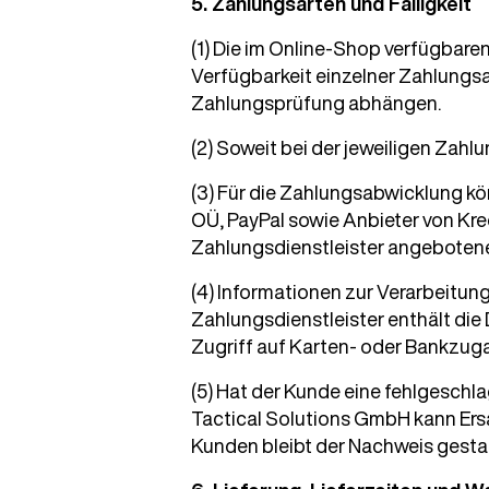
5. Zahlungsarten und Fälligkeit
(1) Die im Online-Shop verfügbar
Verfügbarkeit einzelner Zahlungsa
Zahlungsprüfung abhängen.
(2) Soweit bei der jeweiligen Zahlu
(3) Für die Zahlungsabwicklung k
OÜ, PayPal sowie Anbieter von Kr
Zahlungsdienstleister angeboten
(4) Informationen zur Verarbeitu
Zahlungsdienstleister enthält die
Zugriff auf Karten- oder Bankzuga
(5) Hat der Kunde eine fehlgeschl
Tactical Solutions GmbH kann Ers
Kunden bleibt der Nachweis gestat