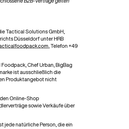
schlossene B2B-Verträge gelten
die Tactical Solutions GmbH,
richts Düsseldorf unter HRB
cticalfoodpack.com
, Telefon +49
al Foodpack, Chef Urban, BigBag
rke ist ausschließlich die
gen Produktangebot nicht
r den Online-Shop
dlerverträge sowie Verkäufe über
jede natürliche Person, die ein