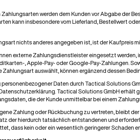
en Zahlungsarten werden dem Kunden vor Abgabe der Best
rten kann insbesondere vom Lieferland, Bestellwert oder
ngsart nichts anderes angegeben ist, ist der Kaufpreis mit
önnen externe Zahlungsdienstleister eingesetzt werden
editkarten-, Apple-Pay- oder Google-Pay-Zahlungen. Sow
e Zahlungsart auswählt, können ergänzend dessen Bedi
ng personenbezogener Daten durch Tactical Solutions G
 Datenschutzerklärung. Tactical Solutions GmbH erhält g
ngsdaten, die der Kunde unmittelbar bei einem Zahlungsd
agene Zahlung oder Rückbuchung zu vertreten, bleibt de
atz der hierdurch tatsächlich entstandenen und erforder
tet, dass kein oder ein wesentlich geringerer Schaden en