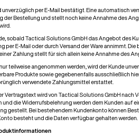
rd unverzüglich per E-Mail bestätigt. Eine automatisch 
g der Bestellung und stellt noch keine Annahme des Ange
wird.
de, sobald Tactical Solutions GmbH das Angebot des Ku
g per E-Mail oder durch Versand der Ware annimmt. Die 
er Zahlung stellt für sich allein keine Annahme des An
r nur teilweise angenommen werden, wird der Kunde unverz
eferbare Produkte sowie gegebenenfalls ausschließlich hi
rünglich verwendete Zahlungsmittel erstattet.
Der Vertragstext wird von Tactical Solutions GmbH nach V
n und die Widerrufsbelehrung werden dem Kunden auf ei
gung gestellt. Bei bestehendem Kundenkonto können Best
onto besteht und die Daten verfügbar gehalten werden.
roduktinformationen