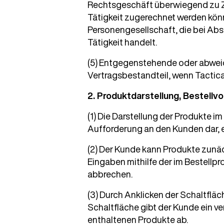
Rechtsgeschäft überwiegend zu Zw
Tätigkeit zugerechnet werden könn
Personengesellschaft, die bei Abs
Tätigkeit handelt.
(5) Entgegenstehende oder abwe
Vertragsbestandteil, wenn Tactic
2. Produktdarstellung, Bestellv
(1) Die Darstellung der Produkte i
Aufforderung an den Kunden dar, 
(2) Der Kunde kann Produkte zunäc
Eingaben mithilfe der im Bestellp
abbrechen.
(3) Durch Anklicken der Schaltflä
Schaltfläche gibt der Kunde ein 
enthaltenen Produkte ab.