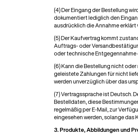
(4) Der Eingang der Bestellung wi
dokumentiert lediglich den Eingan
ausdrücklich die Annahme erklärt 
(5) Der Kaufvertrag kommt zustan
Auftrags- oder Versandbestätigun
oder technische Entgegennahme ein
(6) Kann die Bestellung nicht ode
geleistete Zahlungen für nicht li
werden unverzüglich über das ursp
(7) Vertragssprache ist Deutsch. 
Bestelldaten, diese Bestimmunge
regelmäßig per E-Mail, zur Verfü
eingesehen werden, solange das K
3. Produkte, Abbildungen und P