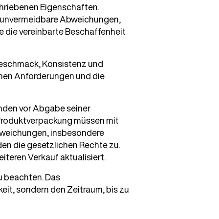
chriebenen Eigenschaften.
h unvermeidbare Abweichungen,
e die vereinbarte Beschaffenheit
 Geschmack, Konsistenz und
chen Anforderungen und die
nden vor Abgabe seiner
n Produktverpackung müssen mit
Abweichungen, insbesondere
en die gesetzlichen Rechte zu.
teren Verkauf aktualisiert.
u beachten. Das
it, sondern den Zeitraum, bis zu