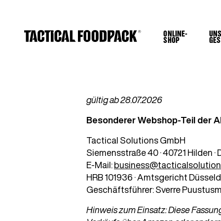
ONLINE-
UN
SHOP
GES
gültig ab 28.07.2026
Besonderer Webshop-Teil der A
Tactical Solutions GmbH
Siemensstraße 40 · 40721 Hilden ·
E-Mail:
business@tacticalsolutio
HRB 101936 · Amtsgericht Düsseld
Geschäftsführer: Sverre Puustus
Hinweis zum Einsatz: Diese Fassung