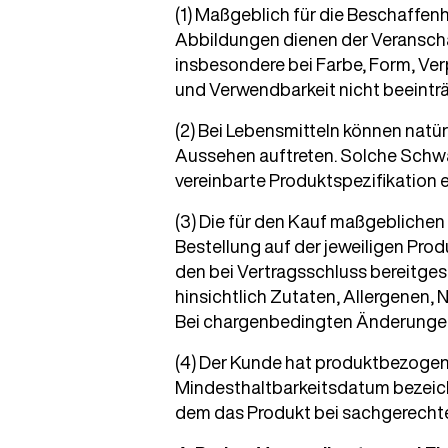
(1) Maßgeblich für die Beschaffen
Abbildungen dienen der Veransch
insbesondere bei Farbe, Form, Ver
und Verwendbarkeit nicht beeintr
(2) Bei Lebensmitteln können nat
Aussehen auftreten. Solche Schwa
vereinbarte Produktspezifikation 
(3) Die für den Kauf maßgeblich
Bestellung auf der jeweiligen Pro
den bei Vertragsschluss bereitge
hinsichtlich Zutaten, Allergenen
Bei chargenbedingten Änderungen 
(4) Der Kunde hat produktbezogen
Mindesthaltbarkeitsdatum bezeich
dem das Produkt bei sachgerechte