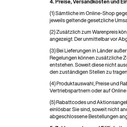
4. Preise, Versandkosten und E
(1) Sämtliche im Online-Shop geg
jeweils geltende gesetzliche Umsa
(2) Zusätzlich zum Warenpreis kö
angezeigt. Der unmittelbar vor A
(3) Bei Lieferungen in Länder auße
Regelungen können zusätzliche Zö
entstehen. Soweit diese nicht au
den zuständigen Stellen zu tragen
(4) Produktauswahl, Preise und R
Vertriebspartnern oder auf Onlin
(5) Rabattcodes und Aktionsange
einlösbar. Sie sind, soweit nicht 
abgeschlossene Bestellungen ange