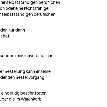
rer selbstständigen beruflichen
son oder eine rechtsfähige
r selbstständigen beruflichen
den nur dann
t hat.
, sondern eine unverbindliche
r Bestellung kann er seine
oder den Bestellvorgang
d eindeutig beschrifteten
über die im Warenkorb