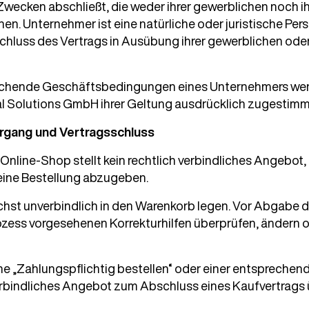
ecken abschließt, die weder ihrer gewerblichen noch ih
en. Unternehmer ist eine natürliche oder juristische Per
chluss des Vertrags in Ausübung ihrer gewerblichen ode
ichende Geschäftsbedingungen eines Unternehmers wer
al Solutions GmbH ihrer Geltung ausdrücklich zugestimm
organg und Vertragsschluss
m Online-Shop stellt kein rechtlich verbindliches Angebot
eine Bestellung abzugeben.
hst unverbindlich in den Warenkorb legen. Vor Abgabe de
rozess vorgesehenen Korrekturhilfen überprüfen, ändern 
che „Zahlungspflichtig bestellen“ oder einer entsprechen
verbindliches Angebot zum Abschluss eines Kaufvertrags 