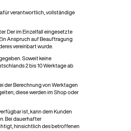
afür verantwortlich, vollständige
r. Der im Einzelfall eingesetzte
 Ein Anspruch auf Beauftragung
deres vereinbart wurde.
ngegeben. Soweit keine
eutschlands 2 bis 10 Werktage ab
bei der Berechnung von Werktagen
 gelten; diese werden im Shop oder
 verfügbar ist, kann dem Kunden
n. Bei dauerhafter
tigt, hinsichtlich des betroffenen