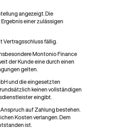
ellung angezeigt. Die
 Ergebnis einer zulässigen
 Vertragsschluss fällig.
, insbesondere Montonio Finance
eit der Kunde eine durch einen
ngungen gelten.
mbH und die eingesetzten
rundsätzlich keinen vollständigen
ienstleister eingibt.
r Anspruch auf Zahlung bestehen.
lichen Kosten verlangen. Dem
tstanden ist.