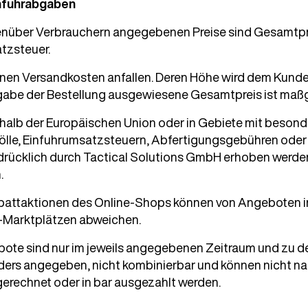
infuhrabgaben
enüber Verbrauchern angegebenen Preise sind Gesamtprei
tzsteuer.
nnen Versandkosten anfallen. Deren Höhe wird dem Kund
bgabe der Bestellung ausgewiesene Gesamtpreis ist maßg
rhalb der Europäischen Union oder in Gebiete mit besond
lle, Einfuhrumsatzsteuern, Abfertigungsgebühren oder
sdrücklich durch Tactical Solutions GmbH erhoben werde
.
abattaktionen des Online-Shops können von Angeboten im
e-Marktplätzen abweichen.
bote sind nur im jeweils angegebenen Zeitraum und zu
anders angegeben, nicht kombinierbar und können nicht na
rechnet oder in bar ausgezahlt werden.