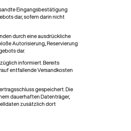
versandte Eingangsbestätigung
bots dar, sofern darin nicht
nden durch eine ausdrückliche
bloße Autorisierung, Reservierung
gebots dar.
üglich informiert. Bereits
erauf entfallende Versandkosten
ertragsschluss gespeichert. Die
nem dauerhaften Datenträger,
elldaten zusätzlich dort