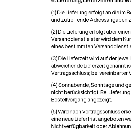
6. Lieferung, Lieferzeiten und 
(1) Die Lieferung erfolgt an die i
und zutreffende Adressangaben 
(2) Die Lieferung erfolgt über ein
Versanddienstleister wird dem Ku
eines bestimmten Versanddienstlei
(3) Die Lieferzeit wird auf der je
abweichende Lieferzeit genannt ist
Vertragsschluss; bei vereinbarter
(4) Sonnabende, Sonntage und ges
nicht berücksichtigt. Bei Lieferu
Bestellvorgang angezeigt.
(5) Wird nach Vertragsschluss erk
eine neue Lieferfrist angeboten we
Nichtverfügbarkeit oder Ablehnung 