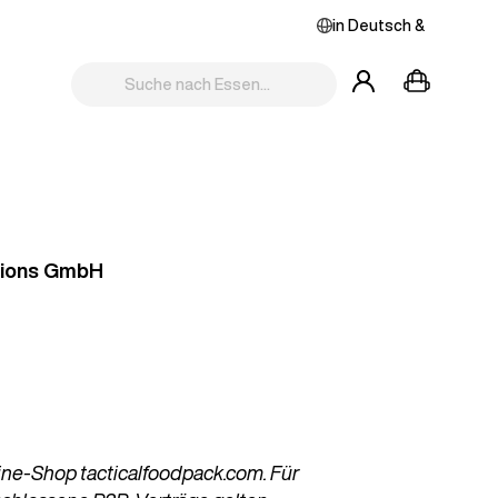
in
Deutsch
&
utions GmbH
line-Shop tacticalfoodpack.com. Für