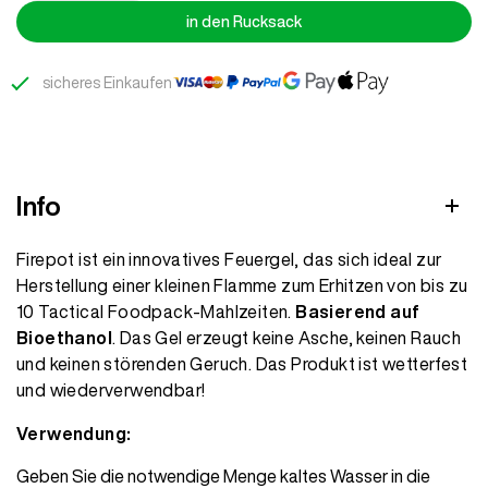
Pot
in den Rucksack
Menge
sicheres Einkaufen
Info
Firepot ist ein innovatives Feuergel, das sich ideal zur
Herstellung einer kleinen Flamme zum Erhitzen von bis zu
10 Tactical Foodpack-Mahlzeiten.
Basierend auf
Bioethanol
. Das Gel erzeugt keine Asche, keinen Rauch
und keinen störenden Geruch. Das Produkt ist wetterfest
und wiederverwendbar!
Verwendung:
Geben Sie die notwendige Menge kaltes Wasser in die