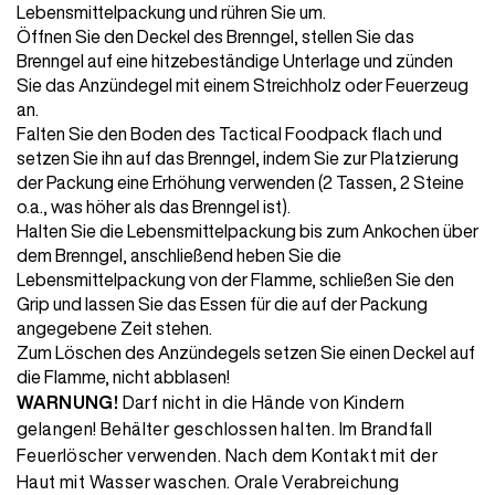
Lebensmittelpackung und rühren Sie um.
Öffnen Sie den Deckel des Brenngel, stellen Sie das
Brenngel auf eine hitzebeständige Unterlage und zünden
Sie das Anzündegel mit einem Streichholz oder Feuerzeug
an.
Falten Sie den Boden des Tactical Foodpack flach und
setzen Sie ihn auf das Brenngel, indem Sie zur Platzierung
der Packung eine Erhöhung verwenden (2 Tassen, 2 Steine
o.a., was höher als das Brenngel ist).
Halten Sie die Lebensmittelpackung bis zum Ankochen über
dem Brenngel, anschließend heben Sie die
Lebensmittelpackung von der Flamme, schließen Sie den
Grip und lassen Sie das Essen für die auf der Packung
angegebene Zeit stehen.
Zum Löschen des Anzündegels setzen Sie einen Deckel auf
die Flamme, nicht abblasen!
WARNUNG!
Darf nicht in die Hände von Kindern
gelangen! Behälter geschlossen halten. Im Brandfall
Feuerlöscher verwenden. Nach dem Kontakt mit der
Haut mit Wasser waschen. Orale Verabreichung