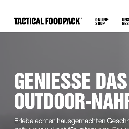
ONLINE-
UN
SHOP
GES
GENIESSE DAS 
UTDOOR-NAHR
Erlebe echten hausgemachten Gesch