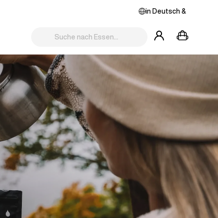
in
Deutsch
&