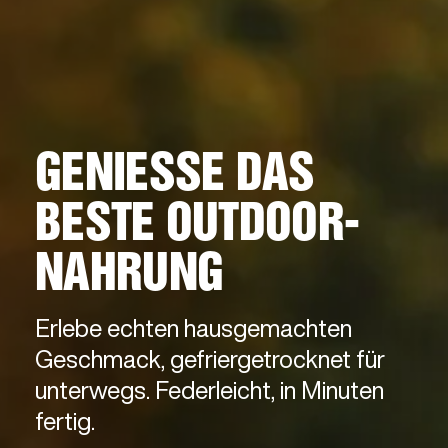
GENIESSE DAS B
ESTE OUTDOOR-N
AHRUNG
Erlebe echten hausgemachten
Geschmack, gefriergetrocknet für
unterwegs. Federleicht, in Minuten
fertig.